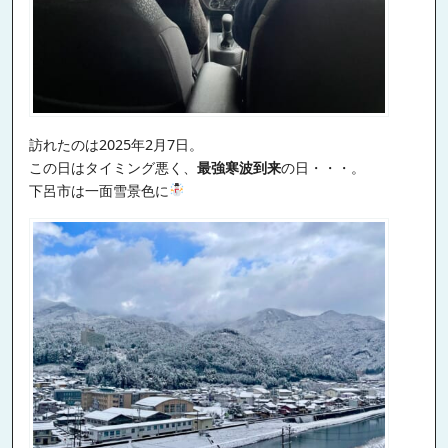
訪れたのは2025年2月7日。
この日はタイミング悪く、
最強寒波到来
の日・・・。
下呂市は一面雪景色に