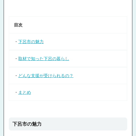
目次
・
下呂市の魅力
・
取材で知った下呂の暮らし
・
どんな支援が受けられるの？
・
まとめ
下呂市の魅力