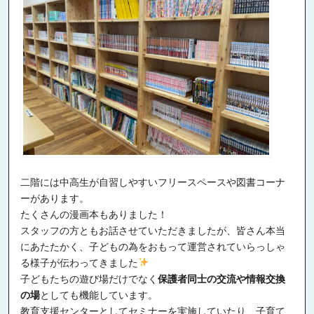
二階には中高生が自習しやすいフリースペースや図書コーナ
ーがあります。
たくさんの漫画本もありました！
スタッフの方ともお話させていただきましたが、皆さん本当
にあたたかく、子どもの為をおもって運営されていらっしゃ
る様子が伝わってきました
子どもたちの遊び場だけでなく
保護者同士の交流や情報交換
の場
としても機能しています。
教育支援センターとしてセミナーを実施していたり、子育て