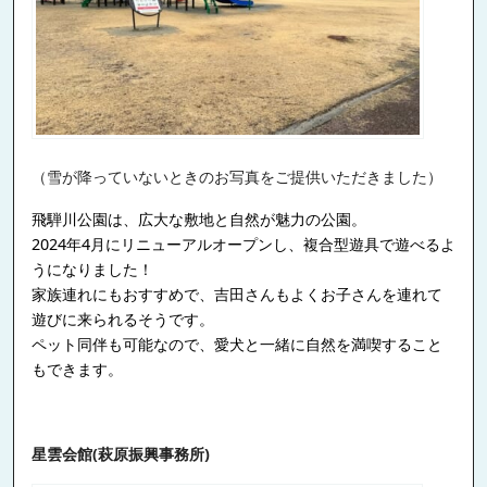
（雪が降っていないときのお写真をご提供いただきました）
飛騨川公園は、広大な敷地と自然が魅力の公園。
2024年4月にリニューアルオープンし、複合型遊具で遊べるよ
うになりました！
家族連れにもおすすめで、吉田さんもよくお子さんを連れて
遊びに来られるそうです。
ペット同伴も可能なので、愛犬と一緒に自然を満喫すること
もできます。
星雲会館(萩原振興事務所)