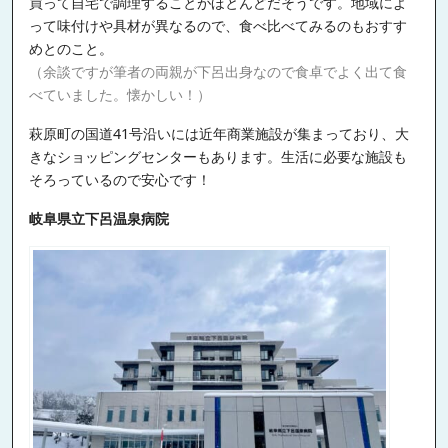
買って自宅で調理することがほとんどだそうです。地域によ
って味付けや具材が異なるので、食べ比べてみるのもおすす
めとのこと。
（余談ですが筆者の両親が下呂出身なので食卓でよく出て食
べていました。懐かしい！）
萩原町の国道41号沿いには近年商業施設が集まっており、大
きなショッピングセンターもあります。生活に必要な施設も
そろっているので安心です！
岐阜県立下呂温泉病院