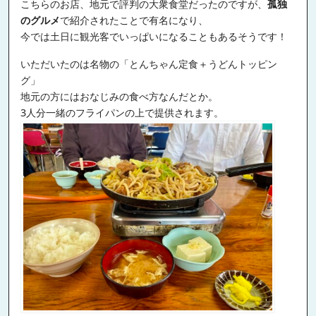
こちらのお店、地元で評判の大衆食堂だったのですが、
孤独
のグルメ
で紹介されたことで有名になり、
今では土日に観光客でいっぱいになることもあるそうです！
いただいたのは名物の「とんちゃん定食＋うどんトッピン
グ」
地元の方にはおなじみの食べ方なんだとか。
3人分一緒のフライパンの上で提供されます。