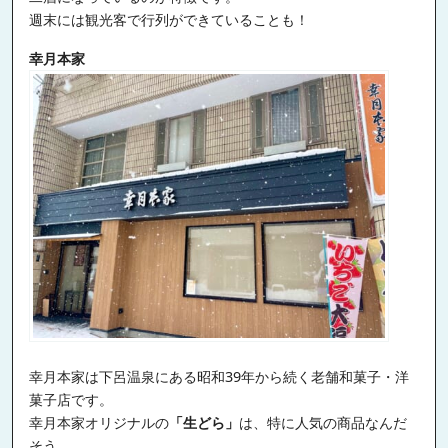
週末には観光客で行列ができていることも！
幸月本家
幸月本家は下呂温泉にある昭和39年から続く老舗和菓子・洋
菓子店です。
幸月本家オリジナルの
「生どら」
は、特に人気の商品なんだ
そう。