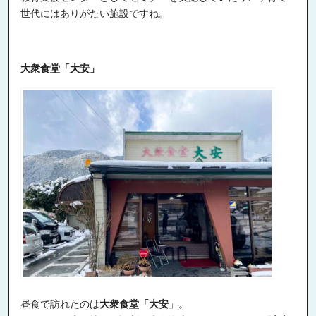
世代にはありがたい施設ですね。
大衆食堂「大安」
昼食で訪れたのは
大衆食堂「大安
」。