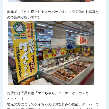
地元で古くから愛されるスーパーです。（開店前のお写真な
ので店内が暗いです）
お店には下呂名物
「ケイちゃん」
コーナーがデカデカ
と・・・！
地元の方にとってケイちゃんはおなじみの食品。スーパーで