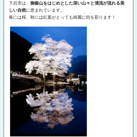
下呂市は、
御嶽山をはじめとした深い山々と清流が流れる美
しい自然
に恵まれています。
春には桜、秋には紅葉がとっても綺麗に街を彩ります！