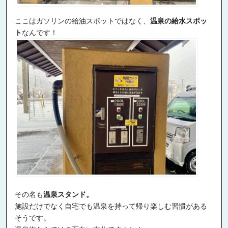
ここはガソリンの給油スポットではなく、
温泉の給水スポッ
ト
なんです！
その名も
温泉スタンド。
施設だけでなく自宅でも温泉を持って帰り楽しむ習慣がある
そうです。