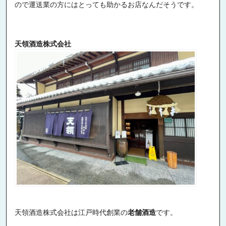
ので運送業の方にはとっても助かるお店なんだそうです。
天領酒造株式会社
天領酒造株式会社は江戸時代創業の
老舗酒造
です。