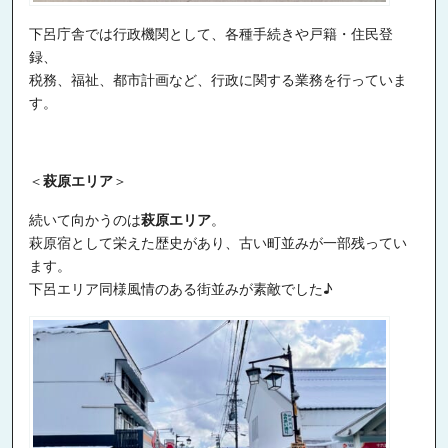
下呂庁舎では行政機関として、各種手続きや戸籍・住民登
録、
税務、福祉、都市計画など、行政に関する業務を行っていま
す。
＜
萩原エリア
＞
続いて向かうのは
萩原エリア
。
萩原宿として栄えた歴史があり、古い町並みが一部残ってい
ます。
下呂エリア同様風情のある街並みが素敵でした♪