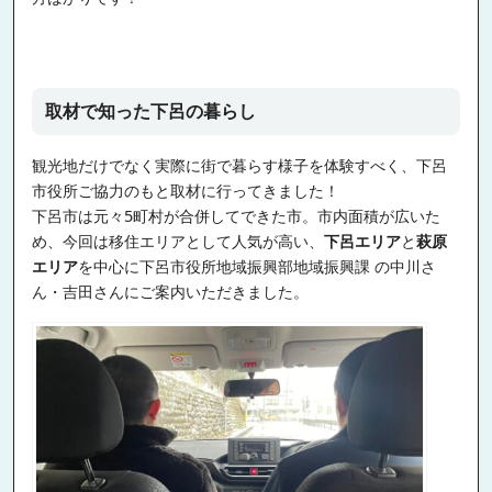
取材で知った下呂の暮らし
観光地だけでなく実際に街で暮らす様子を体験すべく、下呂
市役所ご協力のもと取材に行ってきました！
下呂市は元々5町村が合併してできた市。市内面積が広いた
め、今回は移住エリアとして人気が高い、
下呂エリア
と
萩原
エリア
を中心に下呂市役所地域振興部地域振興課 の中川さ
ん・吉田さんにご案内いただきました。