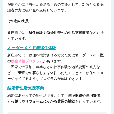
が健やかに学校生活を送るための支援として、対象となる保
護者の方に祝い金を支給しています。
その他の支援
新庄市では、
移住体験
や
新婚世帯への生活支援事業
なども行
っています。
オーダーメイド型移住体験
新庄市では、移住を検討される方のために
オーダーメイド型
の
移住体験プログラム
があります。
古民家での宿泊、農業などの仕事体験や地域資源の観光な
ど、
「新庄での暮らし」
を体験いただくことで、移住のイメ
ージを持てるようなプログラムが体験できます。
結婚新生活支援事業
結婚にあたっての新生活準備として、
住宅取得や住宅賃借、
引っ越しやリフォームにかかる費用の補助
を行っています。