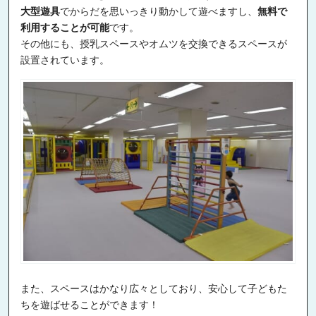
大型遊具
でからだを思いっきり動かして遊べますし、
無料で
利用することが可能
です。
その他にも、授乳スペースやオムツを交換できるスペースが
設置されています。
また、スペースはかなり広々としており、安心して子どもた
ちを遊ばせることができます！