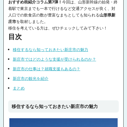
おすすめ街紹介コラム第7弾！
今回は、山形新幹線の始発・終
着駅で東京までも一本で行けるなど交通アクセスが良く、対
人口での飲食店の数が豊富なまちとしても知られる
山形県新
庄市
を取材しました。
移住を考えている方は、ぜひチェックしてみて下さい！
目次
移住するなら知っておきたい新庄市の魅力
新庄市ではどのような支援が受けられるのか？
新庄市の仕事は？就職支援もあるの？
新庄市の観光を紹介
まとめ
移住するなら知っておきたい新庄市の魅力