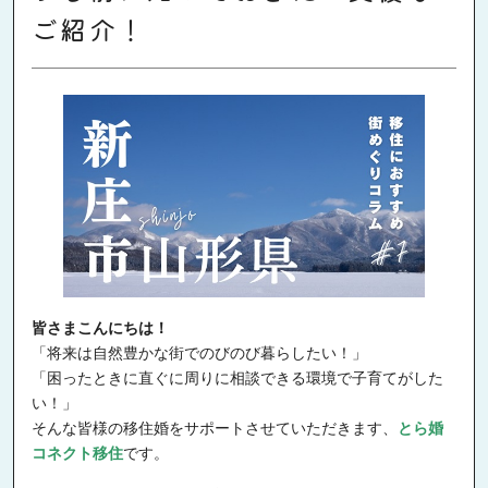
ご紹介！
皆さまこんにちは！
「将来は自然豊かな街でのびのび暮らしたい！」
「困ったときに直ぐに周りに相談できる環境で子育てがした
い！」
そんな皆様の移住婚をサポートさせていただきます、
とら婚
コネクト移住
です。