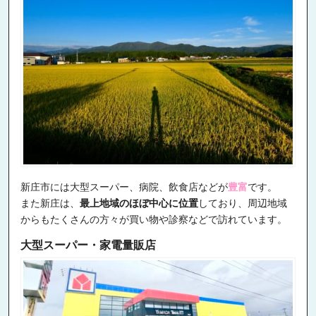
新庄市には大型スーパー、病院、飲食店などが
豊富
です。
また新庄は、
最上地域のほぼ中心に位置
しており、周辺地域
からもたくさんの方々が買い物や診察などで訪れています。
大型スーパー・家電量販店