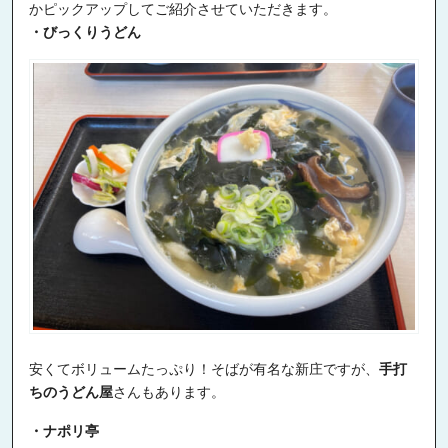
かピックアップしてご紹介させていただきます。
・びっくりうどん
安くてボリュームたっぷり！そばが有名な新庄ですが、
手打
ちのうどん屋
さんもあります。
・ナポリ亭