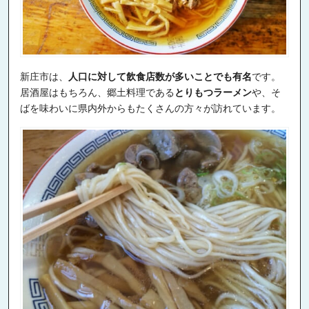
新庄市は、
人口に対して飲食店数が多いことでも有名
です。
居酒屋はもちろん、郷土料理である
とりもつラーメン
や、そ
ばを味わいに県内外からもたくさんの方々が訪れています。