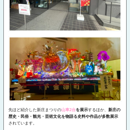
先ほど紹介した新庄まつりの
山車2台
を展示
するほか、
新庄の
歴史・民俗・観光・芸術文化を物語る史料や作品が多数展示
されています。