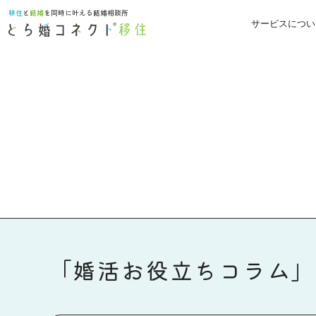
移住
と
結婚
を同時に叶える結婚相談所
サービスについ
「婚活お役立ちコラム」