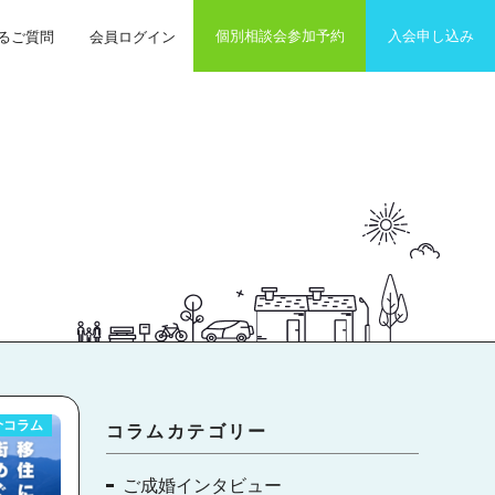
個別相談会参加予約
入会申し込み
るご質問
会員ログイン
介コラム
コラムカテゴリー
ご成婚インタビュー