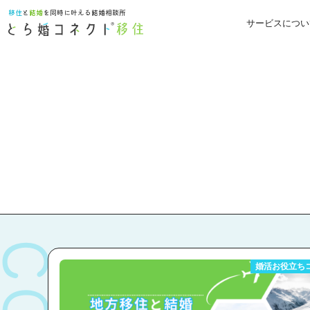
移住
と
結婚
を同時に叶える結婚相談所
サービスについ
婚活お役立ち