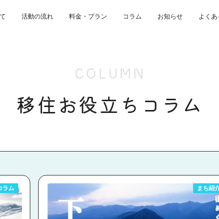
て
活動の流れ
料金・プラン
コラム
お知らせ
よくあ
COLUMN
移住お役立ちコラム
コラム
まち紹